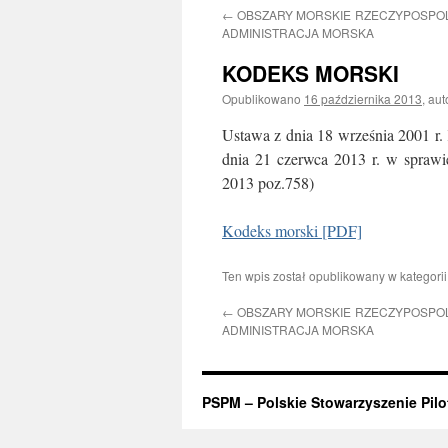
←
OBSZARY MORSKIE RZECZYPOSPOLI
treści
ADMINISTRACJA MORSKA
KODEKS MORSKI
Opublikowano
16 października 2013
,
aut
Ustawa z dnia 18 września 2001 r.
dnia 21 czerwca 2013 r. w sprawi
2013 poz.758)
Kodeks morski [PDF]
Ten wpis został opublikowany w kategori
←
OBSZARY MORSKIE RZECZYPOSPOLI
ADMINISTRACJA MORSKA
PSPM – Polskie Stowarzyszenie Pil