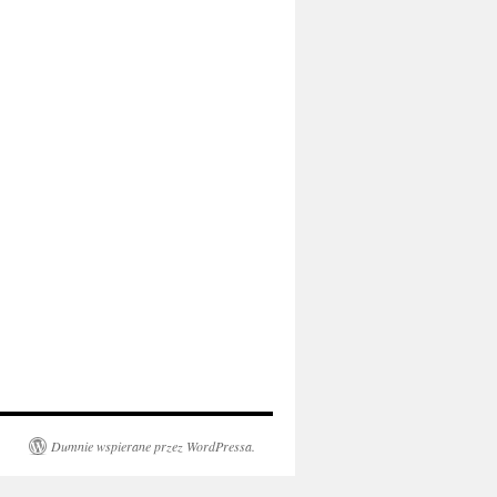
Dumnie wspierane przez WordPressa.