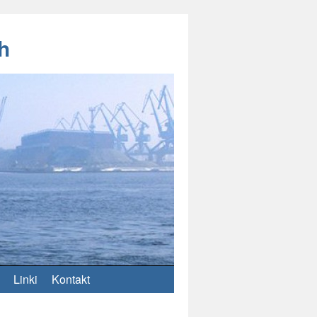
h
Linki
Kontakt