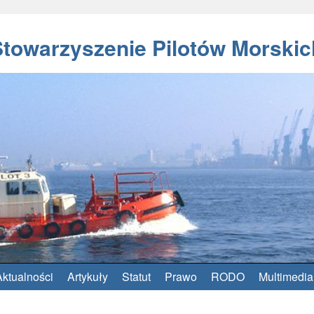
Stowarzyszenie Pilotów Morskic
Aktualności
Artykuły
Statut
Prawo
RODO
Multimedia