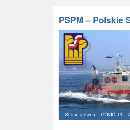
PSPM – Polskie 
Strona główna
COVID-19
Przeskocz
do