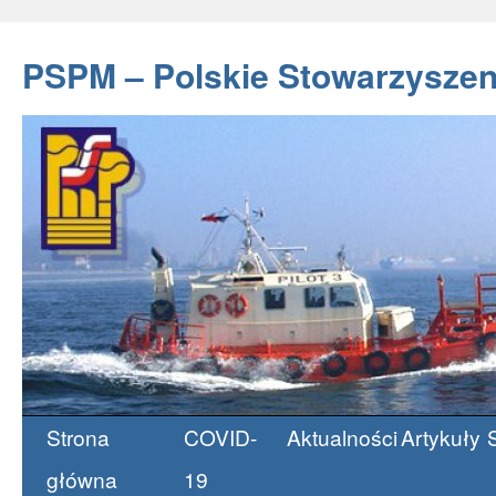
PSPM – Polskie Stowarzyszen
Strona
COVID-
Aktualności
Artykuły
Przeskocz
główna
19
do