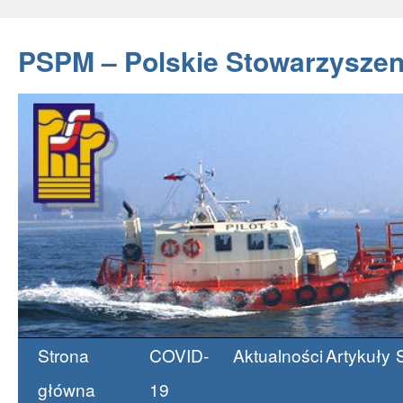
PSPM – Polskie Stowarzyszen
Strona
COVID-
Aktualności
Artykuły
Przeskocz
główna
19
do